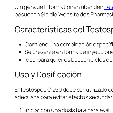
Um genaue Informationen über den
Tes
besuchen Sie die Website des Pharmas
Características del Testo
Contiene una combinación específica
Se presenta en forma de inyecciones
Ideal para quienes buscan ciclos de
Uso y Dosificación
El Testospec C 250 debe ser utilizado c
adecuada para evitar efectos secundari
Iniciar con una dosis baja para evalu