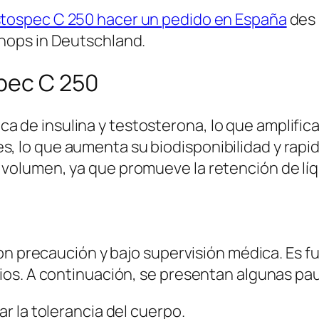
tospec C 250 hacer un pedido en España
des 
hops in Deutschland.
spec C 250
 de insulina y testosterona, lo que amplifica
, lo que aumenta su biodisponibilidad y rapi
 volumen, ya que promueve la retención de líqu
on precaución y bajo supervisión médica. Es 
os. A continuación, se presentan algunas pa
ar la tolerancia del cuerpo.