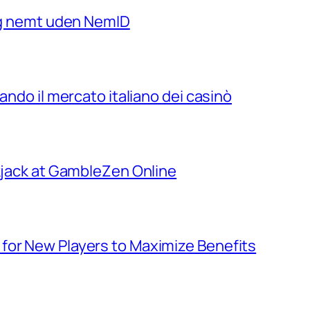
 og nemt uden NemID
ando il mercato italiano dei casinò
ckjack at GambleZen Online
for New Players to Maximize Benefits