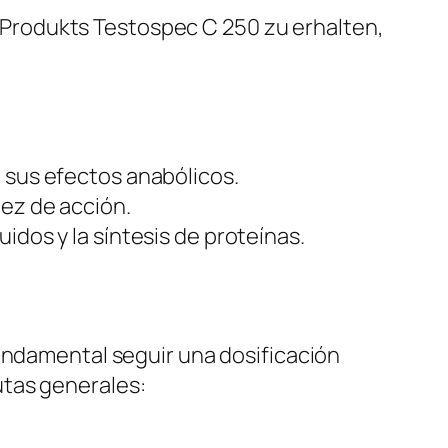
Produkts Testospec C 250 zu erhalten,
 sus efectos anabólicos.
dez de acción.
idos y la síntesis de proteínas.
fundamental seguir una dosificación
utas generales: