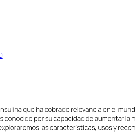
0
nsulina que ha cobrado relevancia en el mundo
s conocido por su capacidad de aumentar la 
 exploraremos las características, usos y reco