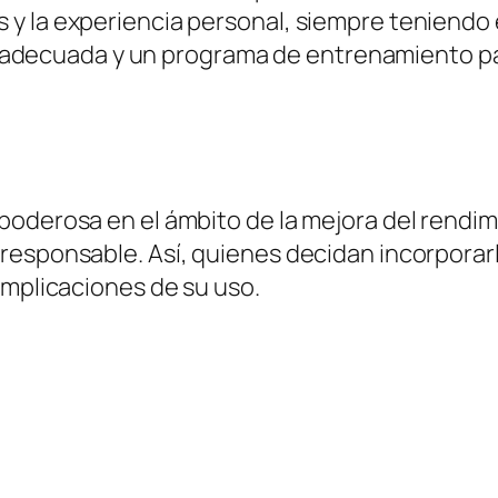
s y la experiencia personal, siempre teniendo 
adecuada y un programa de entrenamiento par
poderosa en el ámbito de la mejora del rendim
responsable. Así, quienes decidan incorporar
implicaciones de su uso.