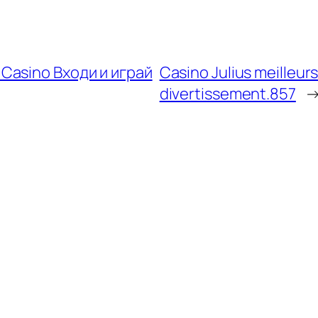
Casino Входи и играй
Casino Julius meilleurs
divertissement.857