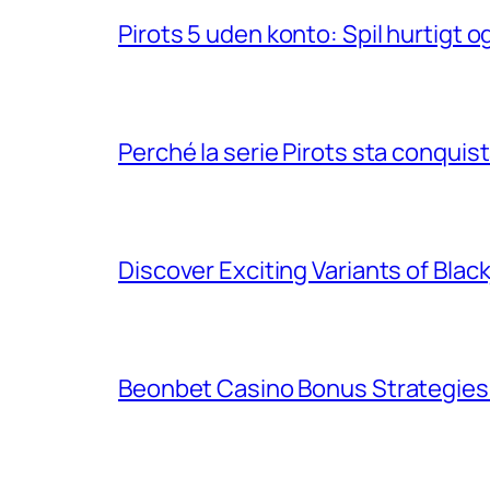
Pirots 5 uden konto: Spil hurtigt
Perché la serie Pirots sta conquist
Discover Exciting Variants of Bla
Beonbet Casino Bonus Strategies 