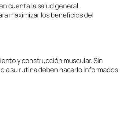
en cuenta la salud general.
a maximizar los beneficios del
iento y construcción muscular. Sin
lo a su rutina deben hacerlo informados