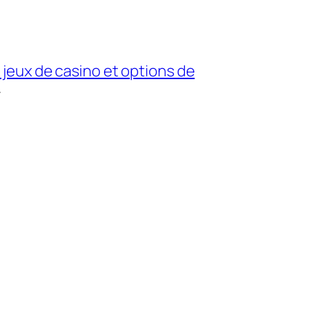
 jeux de casino et options de
→